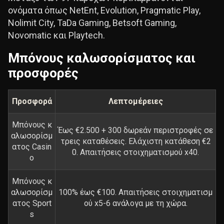
ονόματα όπως NetEnt, Evolution, Pragmatic Play,
Nolimit City, TaDa Gaming, Betsoft Gaming,
Novomatic και Playtech.
Μπόνους καλωσορίσματος και
προσφορές
Προσφορά
Λεπτομέρειες
Μπόνους κ
Έως €2.500 + 300 δωρεάν περιστροφές σε
αλωσορίσμ
τρεις καταθέσεις. Ελάχιστη κατάθεση €2
ατος Casin
0. Απαιτήσεις στοιχηματισμού x40.
o
Μπόνους κ
αλωσορίσμ
100% έως €100. Απαιτήσεις στοιχηματισμ
ατος Sport
ού x5-6 ανάλογα με τη χώρα.
s