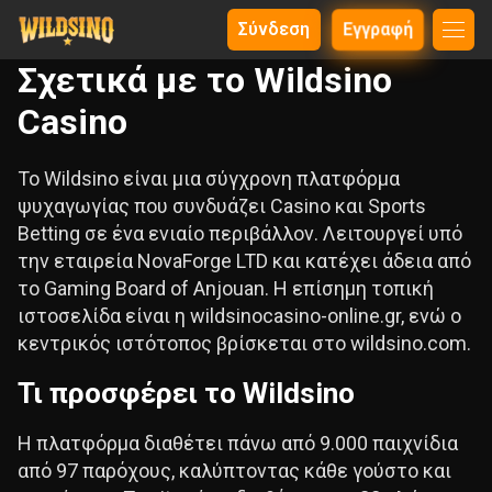
Σύνδεση
Εγγραφή
Σχετικά με το Wildsino
Casino
Το Wildsino είναι μια σύγχρονη πλατφόρμα
ψυχαγωγίας που συνδυάζει Casino και Sports
Betting σε ένα ενιαίο περιβάλλον. Λειτουργεί υπό
την εταιρεία NovaForge LTD και κατέχει άδεια από
το Gaming Board of Anjouan. Η επίσημη τοπική
ιστοσελίδα είναι η wildsinocasino-online.gr, ενώ ο
κεντρικός ιστότοπος βρίσκεται στο wildsino.com.
Τι προσφέρει το Wildsino
Η πλατφόρμα διαθέτει πάνω από 9.000 παιχνίδια
από 97 παρόχους, καλύπτοντας κάθε γούστο και