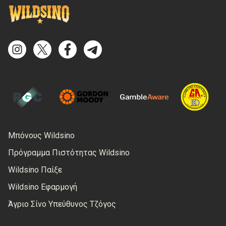
Μπόνους Wildsino
Πρόγραμμα Πιστότητας Wildsino
Wildsino Παίξε
Wildsino Εφαρμογή
Άγριο Σίνο Υπεύθυνος Τζόγος