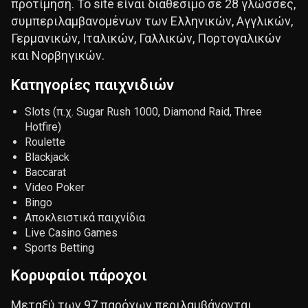
προτίμηση. Το site είναι διαθέσιμο σε 28 γλώσσες,
συμπεριλαμβανομένων των Ελληνικών, Αγγλικών,
Γερμανικών, Ιταλικών, Γαλλικών, Πορτογαλικών
και Νορβηγικών.
Κατηγορίες παιχνιδιών
Slots (π.χ. Sugar Rush 1000, Diamond Raid, Three
Hotfire)
Roulette
Blackjack
Baccarat
Video Poker
Bingo
Αποκλειστικά παιχνίδια
Live Casino Games
Sports Betting
Κορυφαίοι πάροχοι
Μεταξύ των 97 παρόχων περιλαμβάνονται