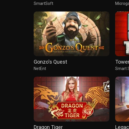
SmartSoft
Microg
Gonzo's Quest
Tower
NetEnt
Smart 
Dragon Tiger
Legac