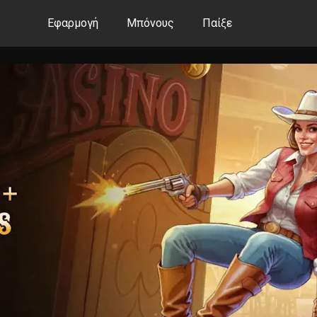
Εφαρμογή
Μπόνους
Παίξε