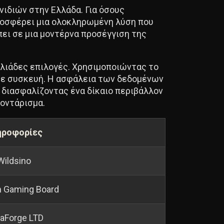
νιδιών στην Ελλάδα. Για όσους
 προσφέρει μια ολοκληρωμένη λύση που
πει σε μια μοντέρνα προσέγγιση της
λιάδες επιλογές. Χρησιμοποιώντας το
οτε συσκευή. Η ασφάλεια των δεδομένων
, διασφαλίζοντας ένα δίκαιο περιβάλλον
ποντάρισμα.
ηροφορίες
Wildsino
n Gaming Board
aForge LTD