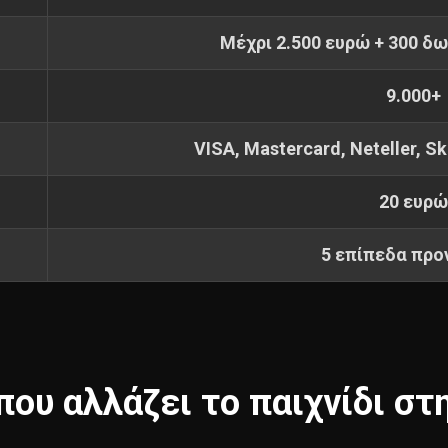
Μέχρι 2.500 ευρώ + 300 δ
9.000+
VISA, Mastercard, Neteller, S
20 ευρώ
5 επίπεδα προ
 που αλλάζει το παιχνίδι σ