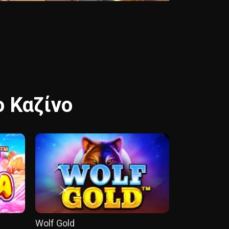
o Καζίνο
Wolf Gold