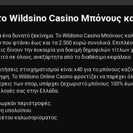
το Wildsino Casino Μπόνους 
 ένα δυνατό ξεκίνημα. Το Wildsino Casino Μπόνους κα
 που φτάνει έως και τα 2.500 ευρώ συνολικά. Επιπλέο
ς δίνουν την ευκαιρία για δοκιμή δημοφιλών τίτλων 
τό σε όλους, ανεξάρτητα από το διαθέσιμο κεφάλαιο.
αιτήσεις στοιχηματισμού είναι x40 για το μπόνους καζί
ψη. Το Wildsino Online Casino φροντίζει να παρέχει 
λάτρεις των σπορ, υπάρχει ξεχωριστό μπόνους 100% έ
ιλογές σας στην Ελλάδα.
δωρεάν περιστροφές.
η υπολοίπου.
κέτου καλωσορίσματος.