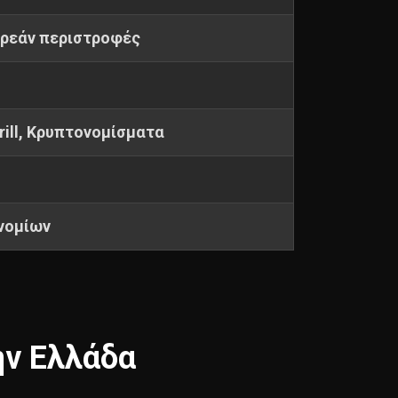
ωρεάν περιστροφές
krill, Κρυπτονομίσματα
νομίων
την Ελλάδα